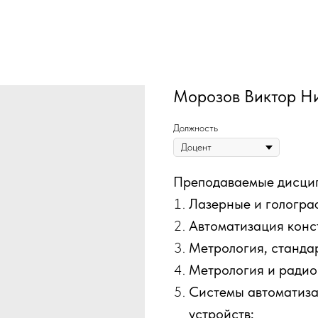
Морозов Виктор Н
Должность
Преподаваемые дисци
Лазерные и гологра
Автоматизация конс
Метрология, станда
Метрология и радио
Системы автоматиза
устройств;